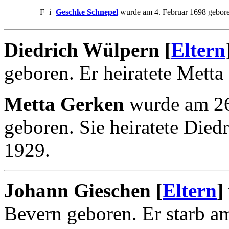
F
i
Geschke Schnepel
wurde am 4. Februar 1698 gebore
Diedrich Wülpern [
Eltern
geboren. Er heiratete Mett
Metta Gerken
wurde am 26
geboren. Sie heiratete Die
1929.
Johann Gieschen [
Eltern
]
Bevern geboren. Er starb a