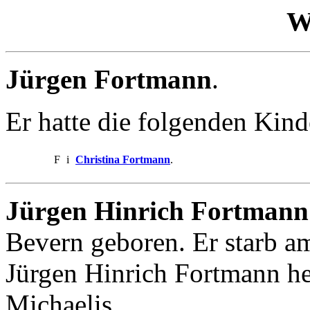
W
Jürgen Fortmann
.
Er hatte die folgenden Kind
F
i
Christina Fortmann
.
Jürgen Hinrich Fortmann
Bevern geboren. Er starb a
Jürgen Hinrich Fortmann he
Michaelis.