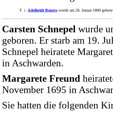
F
i
Adelheidt Ropers
wurde am 28. Januar 1800 gebore
Carsten Schnepel
wurde un
geboren. Er starb am 19. Ju
Schnepel heiratete Margar
in Aschwarden.
Margarete Freund
heirate
November 1695 in Aschwar
Sie hatten die folgenden Ki