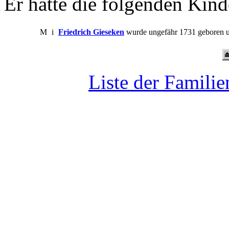
Er hatte die folgenden Kind
M
i
Friedrich Gieseken
wurde ungefähr 1731 geboren un
Liste der Famili