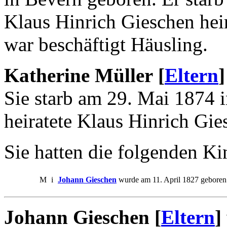
Klaus Hinrich Gieschen heir
war beschäftigt Häusling.
Katherine Müller [
Eltern
]
Sie starb am 29. Mai 1874 
heiratete Klaus Hinrich Gie
Sie hatten die folgenden Ki
M
i
Johann Gieschen
wurde am 11. April 1827 geboren 
Johann Gieschen [
Eltern
]