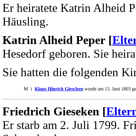
Er heiratete Katrin Alheid 
Häusling.
Katrin Alheid Peper [
Elte
Hesedorf geboren. Sie heira
Sie hatten die folgenden Ki
M
i
Klaus Hinrich Gieschen
wurde am 15. Juni 1803 ge
Friedrich Gieseken [
Elter
Er starb am 2. Juli 1799. F