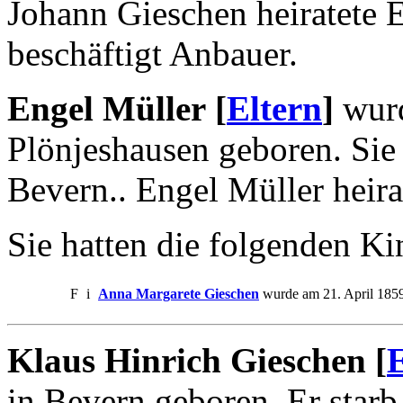
Johann Gieschen heiratete 
beschäftigt Anbauer.
Engel Müller [
Eltern
]
wurd
Plönjeshausen geboren. Sie 
Bevern.. Engel Müller heir
Sie hatten die folgenden Ki
F
i
Anna Margarete Gieschen
wurde am 21. April 1859
Klaus Hinrich Gieschen [
E
in Bevern geboren. Er starb