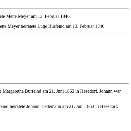
ete Mette Meyer am 13. Februar 1846.
te Meyer heiratete Lütje Burfeind am 13. Februar 1846.
te Margaretha Burfeind am 21. Juni 1863 in Hesedorf. Johann war
eind heiratete Johann Tiedemann am 21. Juni 1863 in Hesedorf.