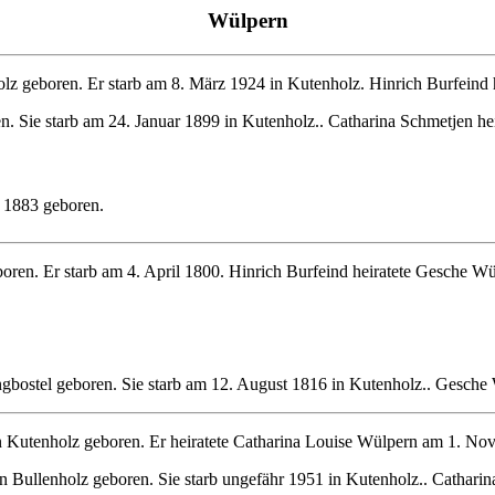
Wülpern
 geboren. Er starb am 8. März 1924 in Kutenholz. Hinrich Burfeind 
. Sie starb am 24. Januar 1899 in Kutenholz.. Catharina Schmetjen h
1883 geboren.
ren. Er starb am 4. April 1800. Hinrich Burfeind heiratete Gesche W
ostel geboren. Sie starb am 12. August 1816 in Kutenholz.. Gesche 
Kutenholz geboren. Er heiratete Catharina Louise Wülpern am 1. No
Bullenholz geboren. Sie starb ungefähr 1951 in Kutenholz.. Catharin