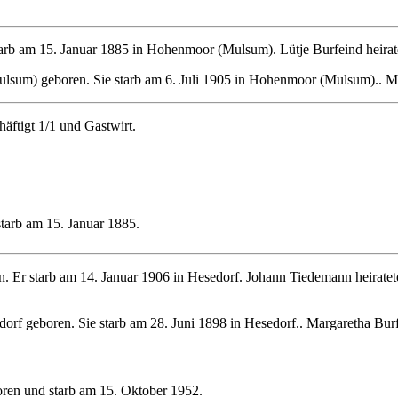
arb am 15. Januar 1885 in Hohenmoor (Mulsum). Lütje Burfeind heirat
um) geboren. Sie starb am 6. Juli 1905 in Hohenmoor (Mulsum).. Met
äftigt 1/1 und Gastwirt.
tarb am 15. Januar 1885.
. Er starb am 14. Januar 1906 in Hesedorf. Johann Tiedemann heirate
rf geboren. Sie starb am 28. Juni 1898 in Hesedorf.. Margaretha Burf
ren und starb am 15. Oktober 1952.