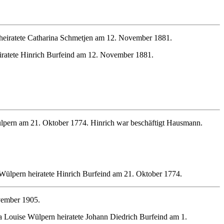
heiratete Catharina Schmetjen am 12. November 1881.
eiratete Hinrich Burfeind am 12. November 1881.
ülpern am 21. Oktober 1774. Hinrich war beschäftigt Hausmann.
Wülpern heiratete Hinrich Burfeind am 21. Oktober 1774.
vember 1905.
a Louise Wülpern heiratete Johann Diedrich Burfeind am 1.